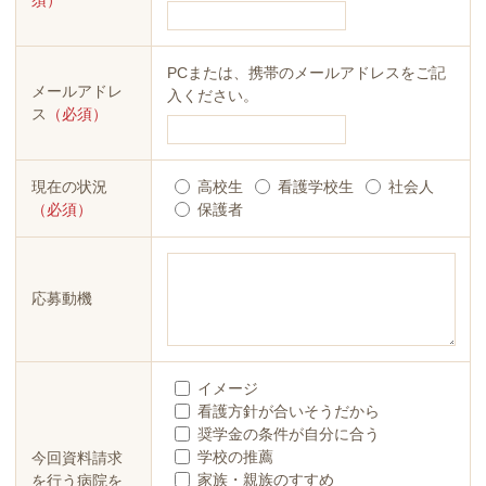
PCまたは、携帯のメールアドレスをご記
メールアドレ
入ください。
ス
（必須）
現在の状況
高校生
看護学校生
社会人
（必須）
保護者
応募動機
イメージ
看護方針が合いそうだから
奨学金の条件が自分に合う
学校の推薦
今回資料請求
家族・親族のすすめ
を行う病院を