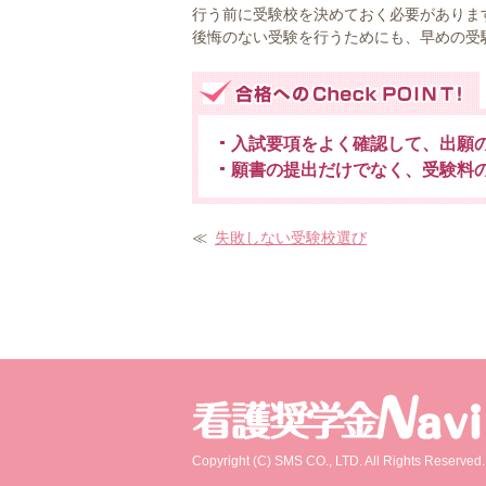
行う前に受験校を決めておく必要がありま
後悔のない受験を行うためにも、早めの受
入試要項をよく確認して、出願
願書の提出だけでなく、受験料
≪
失敗しない受験校選び
Copyright (C) SMS CO., LTD. All Rights Reserved.