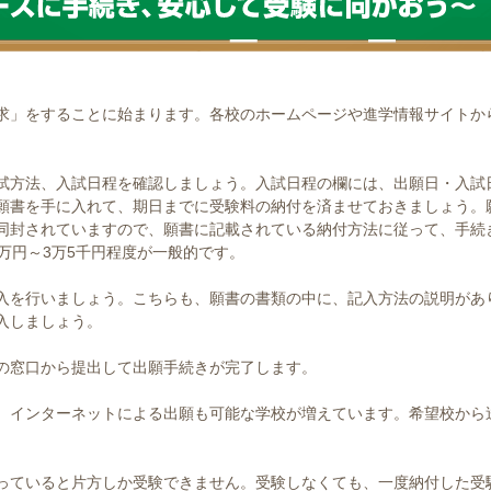
求」をすることに始まります。各校のホームページや進学情報サイトか
試方法、入試日程を確認しましょう。入試日程の欄には、出願日・入試
願書を手に入れて、期日までに受験料の納付を済ませておきましょう。
同封されていますので、願書に記載されている納付方法に従って、手続
万円～3万5千円程度が一般的です。
入を行いましょう。こちらも、願書の書類の中に、記入方法の説明があ
入しましょう。
の窓口から提出して出願手続きが完了します。
、インターネットによる出願も可能な学校が増えています。希望校から
っていると片方しか受験できません。受験しなくても、一度納付した受