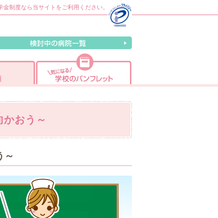
の奨学金制度なら当サイトをご利用ください。
検討中の病院一覧
受験対策
気になる学校のパンフレット
向かおう～
う～