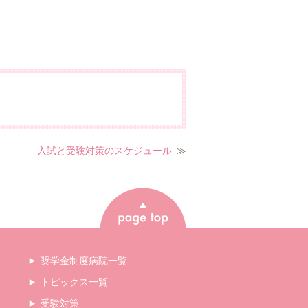
入試と受験対策のスケジュール
≫
page top
奨学金制度病院一覧
トピックス一覧
受験対策