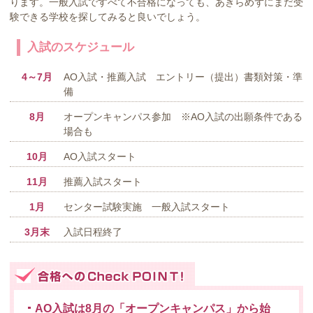
ります。一般入試ですべて不合格になっても、あきらめずにまだ受
験できる学校を探してみると良いでしょう。
入試のスケジュール
4～7月
AO入試・推薦入試 エントリー（提出）書類対策・準
備
8月
オープンキャンパス参加 ※AO入試の出願条件である
場合も
10月
AO入試スタート
11月
推薦入試スタート
1月
センター試験実施 一般入試スタート
3月末
入試日程終了
合格へのCheck Point!
AO入試は8月の「オープンキャンパス」から始