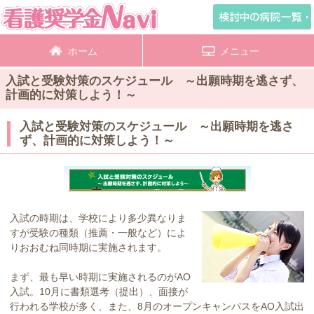
ホーム
メニュー
入試と受験対策のスケジュール ～出願時期を逃さず、
計画的に対策しよう！～
入試と受験対策のスケジュール ～出願時期を逃さ
ず、計画的に対策しよう！～
入試の時期は、学校により多少異なりま
すが受験の種類（推薦・一般など）によ
りおおむね同時期に実施されます。
まず、最も早い時期に実施されるのがAO
入試。10月に書類選考（提出）、面接が
行われる学校が多く、また、8月のオープンキャンパスをAO入試出